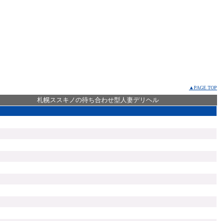
▲PAGE TOP
札幌ススキノの待ち合わせ型人妻デリヘル