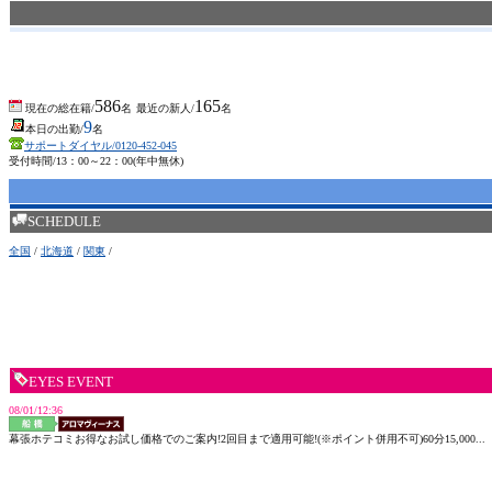
586
165
現在の総在籍/
名
最近の新人/
名
9
本日の出勤/
名
サポートダイヤル/0120-452-045
受付時間/13：00～22：00(年中無休)
SCHEDULE
全国
/
北海道
/
関東
/
EYES EVENT
08/01/12:36
幕張ホテコミお得なお試し価格でのご案内!2回目まで適用可能!(※ポイント併用不可)60分15,000...