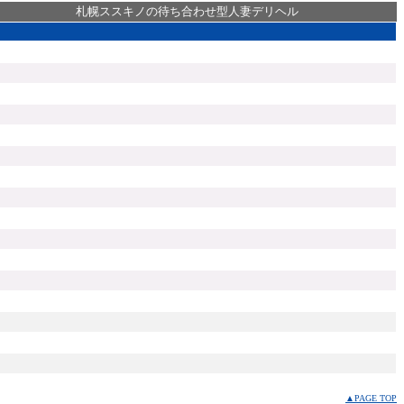
札幌ススキノの待ち合わせ型人妻デリヘル
▲PAGE TOP